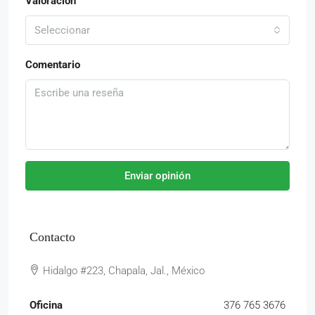
Valoración
Seleccionar
Comentario
Enviar opinión
Contacto
Hidalgo #223, Chapala, Jal., México
Oficina
376 765 3676