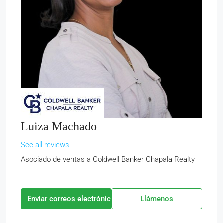
Luiza Machado
See all reviews
Asociado de ventas
a
Coldwell Banker Chapala Realty
Enviar correos electrónicos
Llámenos