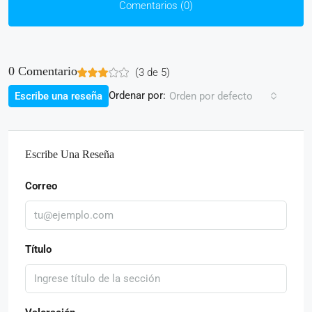
Comentarios (0)
0 Comentario
(
3
de
5
)
Ordenar por:
Escribe una reseña
Orden por defecto
Escribe Una Reseña
Correo
Título