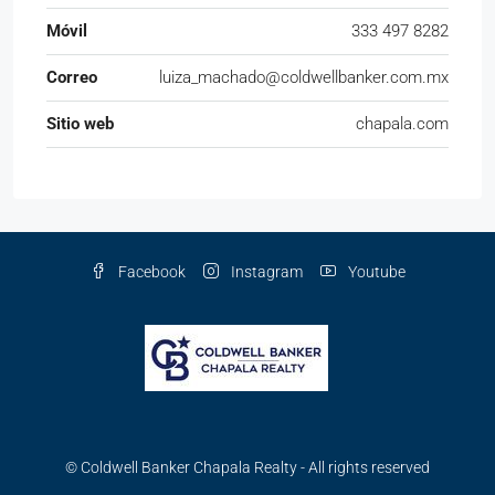
Móvil
333 497 8282
Correo
luiza_machado@coldwellbanker.com.mx
Sitio web
chapala.com
Facebook
Instagram
Youtube
© Coldwell Banker Chapala Realty - All rights reserved