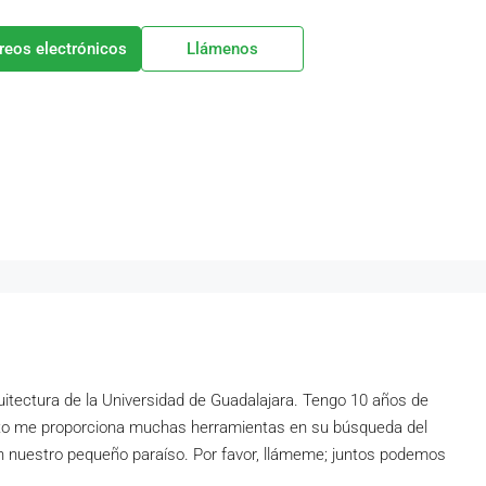
rreos electrónicos
Llámenos
uitectura de la Universidad de Guadalajara. Tengo 10 años de
nto me proporciona muchas herramientas en su búsqueda del
 en nuestro pequeño paraíso. Por favor, llámeme; juntos podemos