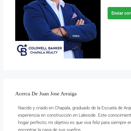
Enviar co
Acerca De Juan Jose Arraiga
Nacido y criado en Chapala, graduado de la Escuela de Arq
experiencia en construcción en Lakeside. Este conocimie
hogar perfecto; mi objetivo es que viva feliz para siempre
encontrar la casa de sus sueños.