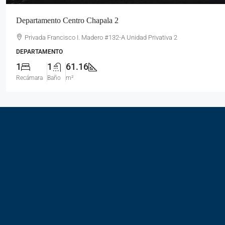
Departamento Centro Chapala 2
Privada Francisco I. Madero #132-A Unidad Privativa 2
DEPARTAMENTO
1
1
61.16
Recámara
Baño
m²