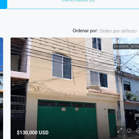
Ordenar por:
Orden por defecto
EN VENTA
ACTI
$130,000
USD