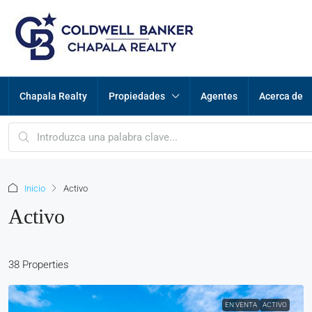
Chapala Realty
Propiedades
Agentes
Acerca de
Inicio
Activo
Activo
38 Properties
EN VENTA
ACTIVO