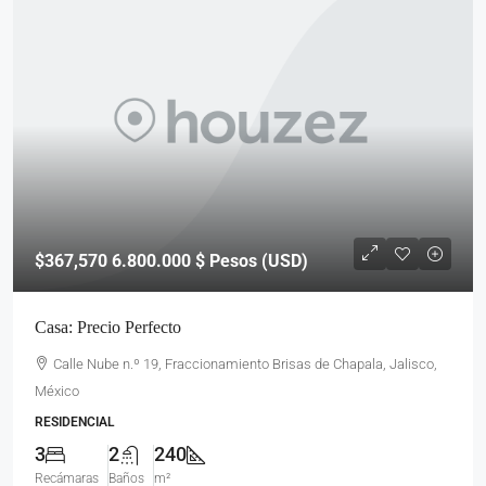
$367,570
6.800.000 $ Pesos (USD)
Casa: Precio Perfecto
Calle Nube n.º 19, Fraccionamiento Brisas de Chapala, Jalisco,
México
RESIDENCIAL
3
2
240
Recámaras
Baños
m²