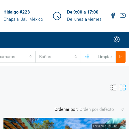
Hidalgo #223
De 9:00 a 17:00
Chapala, Jal., México
De lunes a viernes
cámaras
Baños
Limpiar
Ir
Ordenar por:
Orden por defecto
EN VENTA
ACTIVO