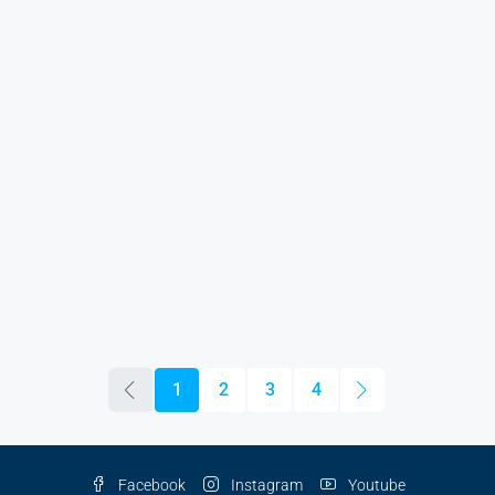
1
2
3
4
Facebook
Instagram
Youtube