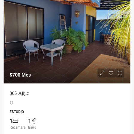
$700
Mes
365-Ajijic
ESTUDIO
1
1
Recámara
Baño