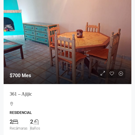
$700
Mes
361 – Ajijic
RESIDENCIAL
2
2
Recámaras
Baños