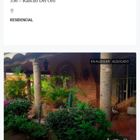
356 – Rancho Del Oro
RESIDENCIAL
EN ALQUILER
ALQUILADO