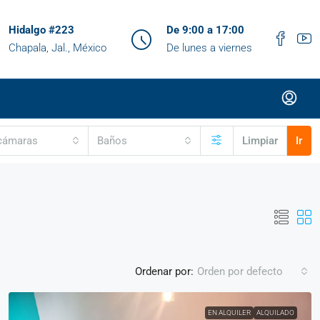
Hidalgo #223
De 9:00 a 17:00
Chapala, Jal., México
De lunes a viernes
cámaras
Baños
Limpiar
Ir
Ordenar por:
Orden por defecto
EN ALQUILER
ALQUILADO