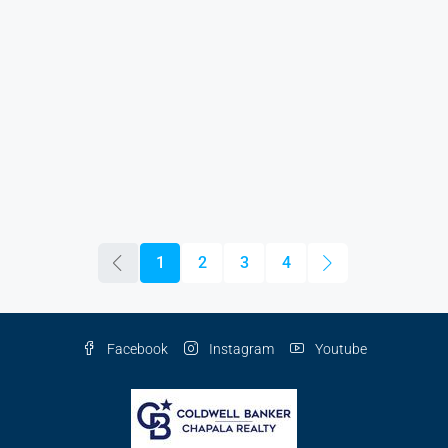
1
2
3
4
Facebook
Instagram
Youtube