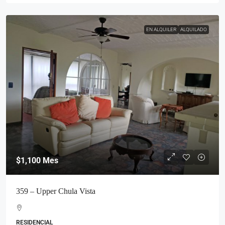
EN ALQUILER
ALQUILADO
$1,100
Mes
359 – Upper Chula Vista
RESIDENCIAL