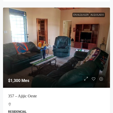
EN ALQUILER
ALQUILADO
$1,300
Mes
357 – Ajijic Oeste
RESIDENCIAL