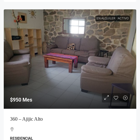
EN ALQUILER
ACTIVO
$950
Mes
360 – Ajijic Alto
RESIDENCIAL