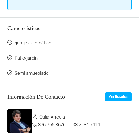
Características
garaje automático
Patio/jardín
Semi amueblado
Información De Contacto
Ver listados
Otilia Arreola
376 765 3676
33 2184 7414