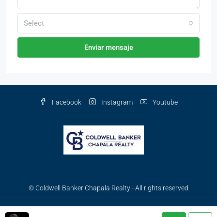
Select
Enviar mensaje
Facebook
Instagram
Youtube
© Coldwell Banker Chapala Realty - All rights reserved
English
(
Inglés
)
Español