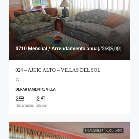
$710
Mensual / Arrendamiento anual: $655,00
024 – AJIJIC ALTO – VILLAS DEL SOL
DEPARTAMENTO, VILLA
2
2
Recámaras
Baños
EN ALQUILER
ALQUILADO