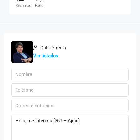
Recámara
Baño
Otilia Arreola
Ver listados