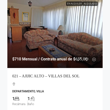
EN ALQUILER
ALQUILADO
$710
Mensual / Contrato anual de $655,00
021 – AJIJIC ALTO – VILLAS DEL SOL
DEPARTAMENTO, VILLA
1
1
Recámara
Baño