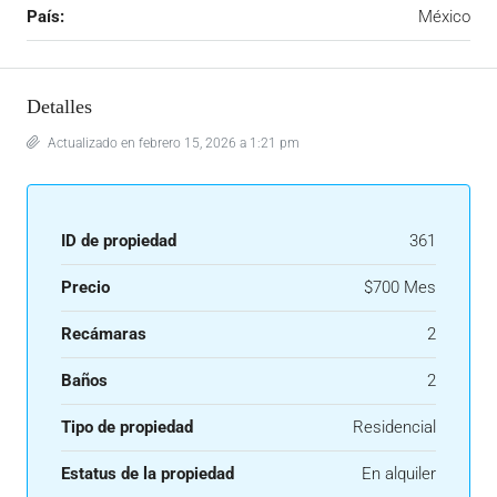
País:
México
Detalles
Actualizado en febrero 15, 2026 a 1:21 pm
ID de propiedad
361
Precio
$700 Mes
Recámaras
2
Baños
2
Tipo de propiedad
Residencial
Estatus de la propiedad
En alquiler