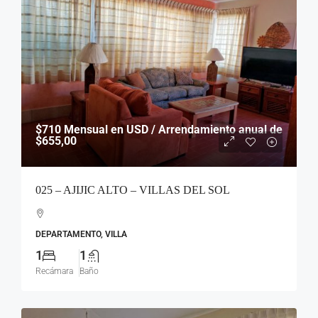
$710
Mensual en USD / Arrendamiento anual de
$655,00
025 – AJIJIC ALTO – VILLAS DEL SOL
DEPARTAMENTO, VILLA
1
1
Recámara
Baño