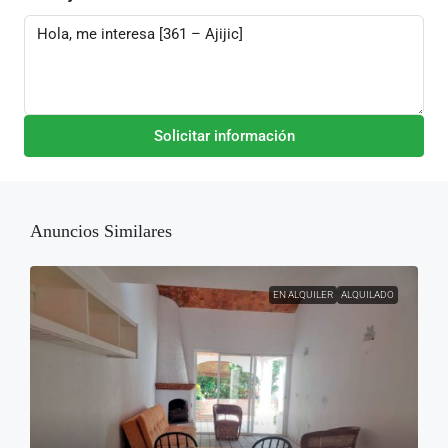
Solicitar información
Anuncios Similares
EN ALQUILER
ALQUILADO