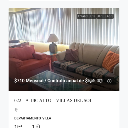
EN ALQUILER
ALQUILADO
$710
Mensual / Contrato anual de $655,00
022 – AJIJIC ALTO – VILLAS DEL SOL
DEPARTAMENTO, VILLA
1
1