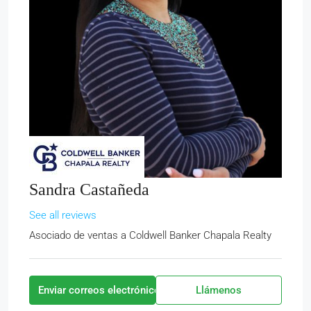
Sandra Castañeda
See all reviews
Asociado de ventas
a
Coldwell Banker Chapala Realty
Enviar correos electrónicos
Llámenos