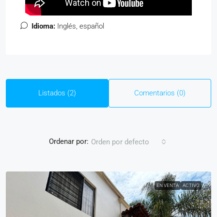
Idioma:
Inglés, español
Listados (2)
Comentarios (0)
Ordenar por:
Orden por defecto
EN VENTA
ACTIVO