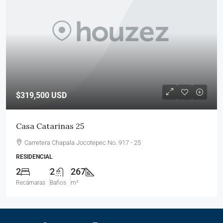
$319,500
USD
Casa Catarinas 25
Carretera Chapala Jocotepec No. 917 - 25
RESIDENCIAL
2
2
267
Recámaras
Baños
m²