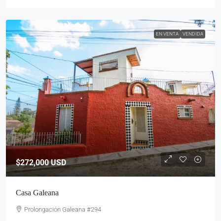
EN VENTA
VENDIDA
$272,000
USD
Casa Galeana
Prolongación Galeana #294