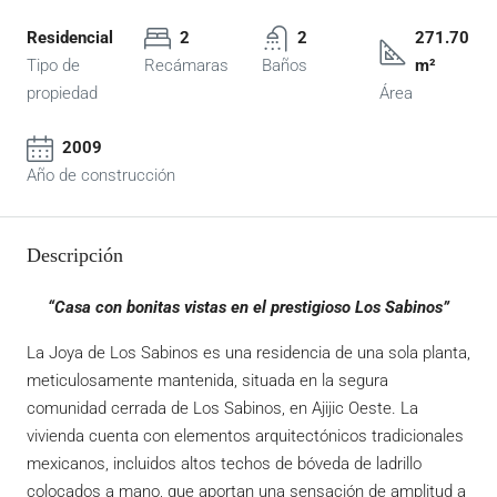
Residencial
2
2
271.70
Tipo de
Recámaras
Baños
m²
propiedad
Área
2009
Año de construcción
Descripción
“Casa con bonitas vistas en el prestigioso Los Sabinos”
La Joya de Los Sabinos es una residencia de una sola planta,
meticulosamente mantenida, situada en la segura
comunidad cerrada de Los Sabinos, en Ajijic Oeste. La
vivienda cuenta con elementos arquitectónicos tradicionales
mexicanos, incluidos altos techos de bóveda de ladrillo
colocados a mano, que aportan una sensación de amplitud a