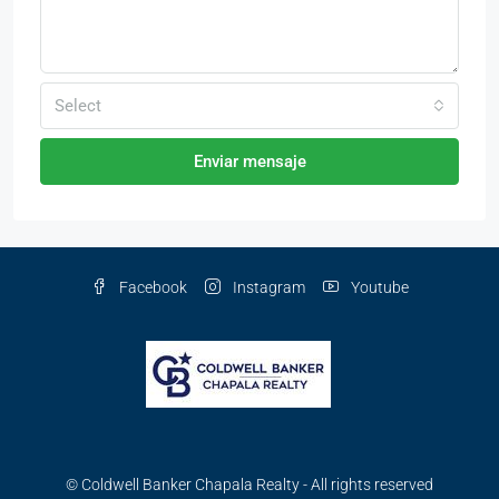
Select
Enviar mensaje
Facebook
Instagram
Youtube
© Coldwell Banker Chapala Realty - All rights reserved