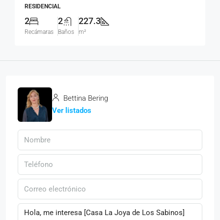
RESIDENCIAL
2
2
227.3
Recámaras
Baños
m²
Bettina Bering
Ver listados