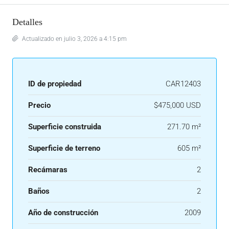
Detalles
Actualizado en julio 3, 2026 a 4:15 pm
ID de propiedad
CAR12403
Precio
$475,000 USD
Superficie construida
271.70 m²
Superficie de terreno
605 m²
Recámaras
2
Baños
2
Año de construcción
2009