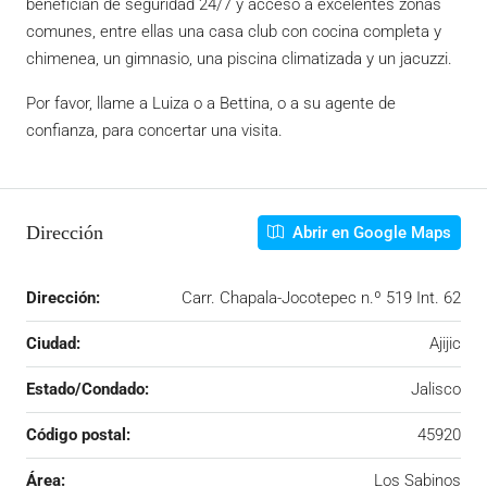
benefician de seguridad 24/7 y acceso a excelentes zonas
comunes, entre ellas una casa club con cocina completa y
chimenea, un gimnasio, una piscina climatizada y un jacuzzi.
Por favor, llame a Luiza o a Bettina, o a su agente de
confianza, para concertar una visita.
Dirección
Abrir en Google Maps
Dirección:
Carr. Chapala-Jocotepec n.º 519 Int. 62
Ciudad:
Ajijic
Estado/Condado:
Jalisco
Código postal:
45920
Área:
Los Sabinos