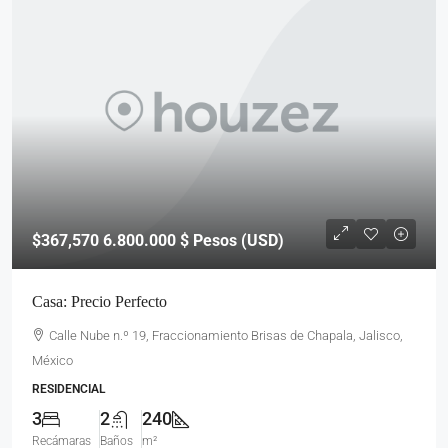
$367,570
6.800.000 $ Pesos (USD)
Casa: Precio Perfecto
Calle Nube n.º 19, Fraccionamiento Brisas de Chapala, Jalisco,
México
RESIDENCIAL
3
2
240
Recámaras
Baños
m²