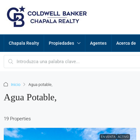
Chapala Realty
Propiedades
Agentes
Acerca de
Inicio
Agua potable,
Agua Potable,
19 Properties
EN VENTA
ACTIVO