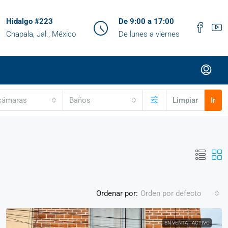
Hidalgo #223
De 9:00 a 17:00
Chapala, Jal., México
De lunes a viernes
cámaras
Baños
Limpiar
Ir
Ordenar por:
Orden por defecto
EN VENTA
ACTIVO