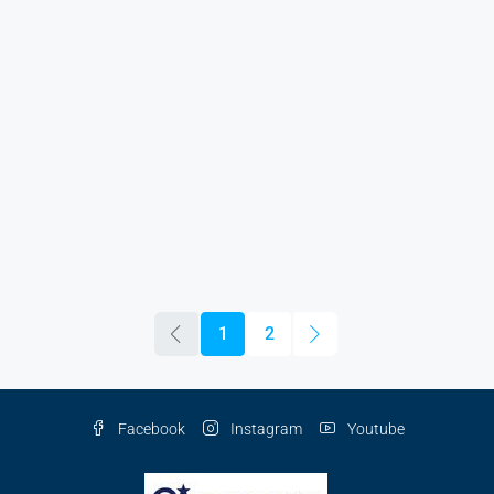
1
2
Facebook
Instagram
Youtube