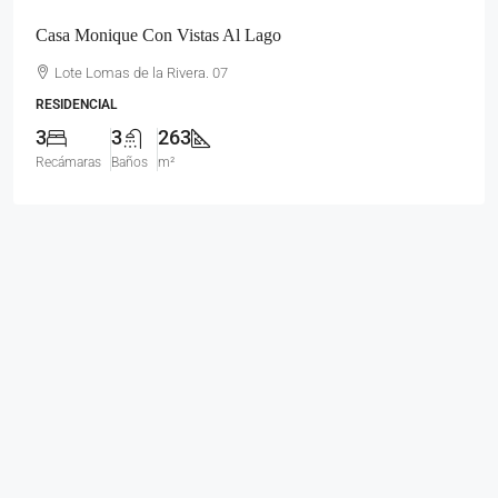
Casa Monique Con Vistas Al Lago
Lote Lomas de la Rivera. 07
RESIDENCIAL
3
3
263
Recámaras
Baños
m²