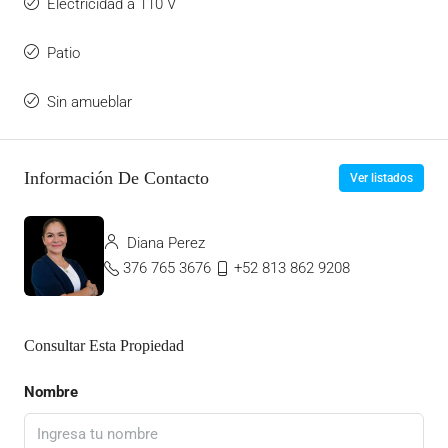
Electricidad a 110 V
Patio
Sin amueblar
Información De Contacto
Ver listados
Diana Perez
376 765 3676
+52 813 862 9208
Consultar Esta Propiedad
Nombre