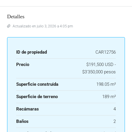
Detalles
Actualizado en julio 3, 2026 a 4:05 pm
ID de propiedad
CAR12756
Precio
$191,500 USD -
$3'350,000 pesos
Superficie construida
198.05 m²
Superficie de terreno
189 m²
Recámaras
4
Baños
2