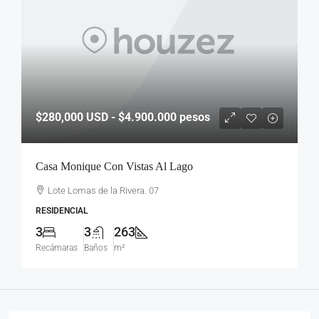
$280,000
USD - $4.900.000 pesos
Casa Monique Con Vistas Al Lago
Lote Lomas de la Rivera. 07
RESIDENCIAL
3
3
263
Recámaras
Baños
m²