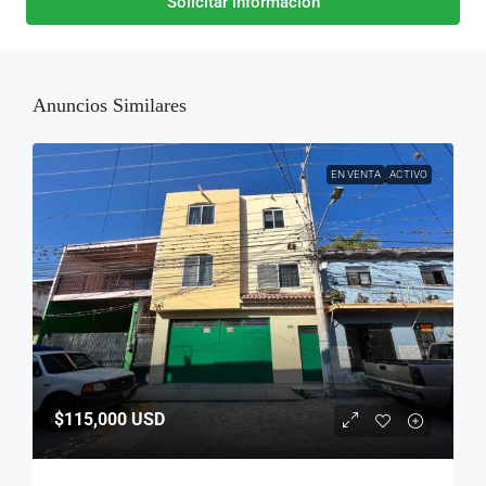
Solicitar información
Anuncios Similares
EN VENTA
ACTIVO
$115,000
USD