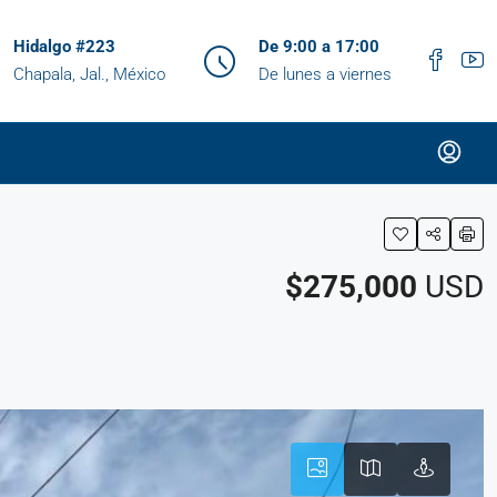
Hidalgo #223
De 9:00 a 17:00
Chapala, Jal., México
De lunes a viernes
$275,000
USD