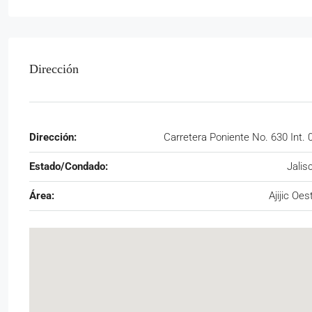
Dirección
Dirección:
Carretera Poniente No. 630 Int. 
Estado/Condado:
Jalis
Área:
Ajijic Oes