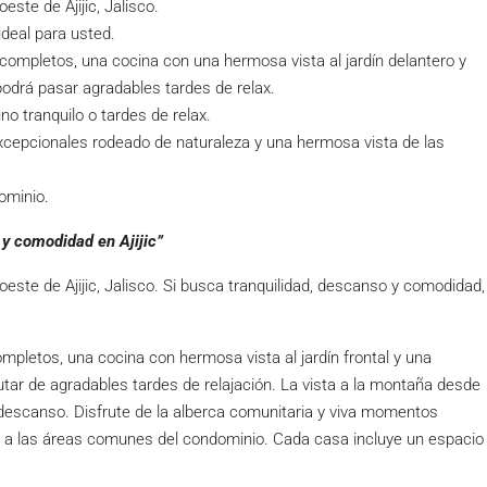
ste de Ajijic, Jalisco.
ideal para usted.
ompletos, una cocina con una hermosa vista al jardín delantero y
odrá pasar agradables tardes de relax.
no tranquilo o tardes de relax.
xcepcionales rodeado de naturaleza y una hermosa vista de las
ominio.
 y comodidad en Ajijic”
este de Ajijic, Jalisco. Si busca tranquilidad, descanso y comodidad,
letos, una cocina con hermosa vista al jardín frontal y una
ar de agradables tardes de relajación. La vista a la montaña desde
 descanso. Disfrute de la alberca comunitaria y viva momentos
 a las áreas comunes del condominio. Cada casa incluye un espacio