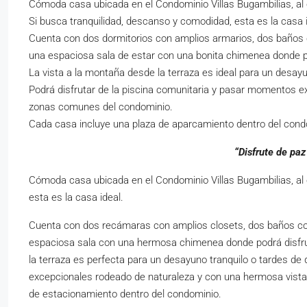
Cómoda casa ubicada en el Condominio Villas Bugambilias, al oe
Si busca tranquilidad, descanso y comodidad, esta es la casa 
Cuenta con dos dormitorios con amplios armarios, dos baños c
una espaciosa sala de estar con una bonita chimenea donde p
La vista a la montaña desde la terraza es ideal para un desayu
Podrá disfrutar de la piscina comunitaria y pasar momentos e
zonas comunes del condominio.
Cada casa incluye una plaza de aparcamiento dentro del cond
“Disfrute de paz
Cómoda casa ubicada en el Condominio Villas Bugambilias, al o
esta es la casa ideal.
Cuenta con dos recámaras con amplios closets, dos baños comp
espaciosa sala con una hermosa chimenea donde podrá disfrut
la terraza es perfecta para un desayuno tranquilo o tardes de
excepcionales rodeado de naturaleza y con una hermosa vista
de estacionamiento dentro del condominio.