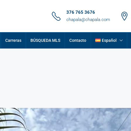
376 765 3676
chapala@chapala.com
Carreras
BÚSQUEDA MLS
Contacto
Español