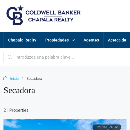
Chapala Realty
Propiedades
Agentes
Acerca de
Inicio
Secadora
Secadora
21 Properties
EN VENTA
ACTIVO