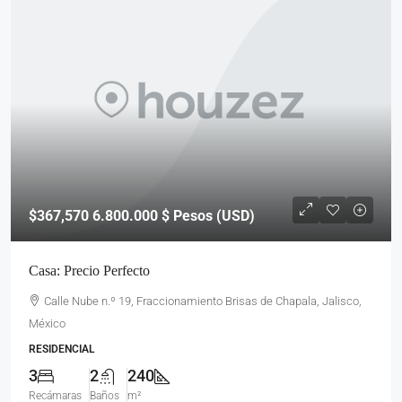
$367,570
6.800.000 $ Pesos (USD)
Casa: Precio Perfecto
Calle Nube n.º 19, Fraccionamiento Brisas de Chapala, Jalisco,
México
RESIDENCIAL
3
2
240
Recámaras
Baños
m²