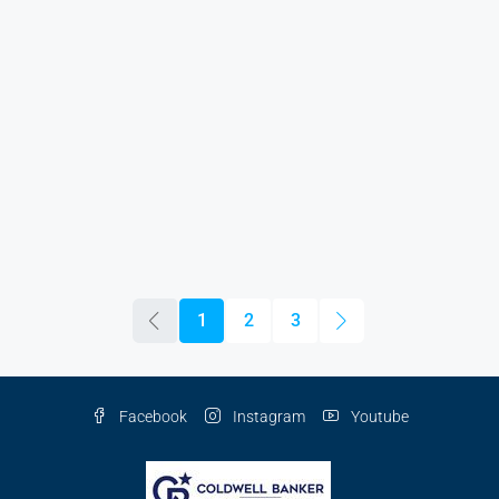
1
2
3
Facebook
Instagram
Youtube