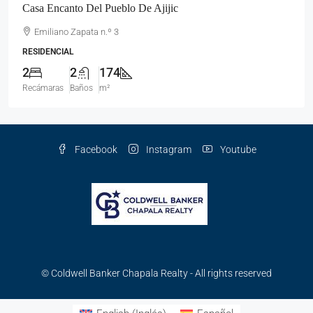
Casa Encanto Del Pueblo De Ajijic
Emiliano Zapata n.º 3
RESIDENCIAL
2
2
174
Recámaras
Baños
m²
Facebook
Instagram
Youtube
© Coldwell Banker Chapala Realty - All rights reserved