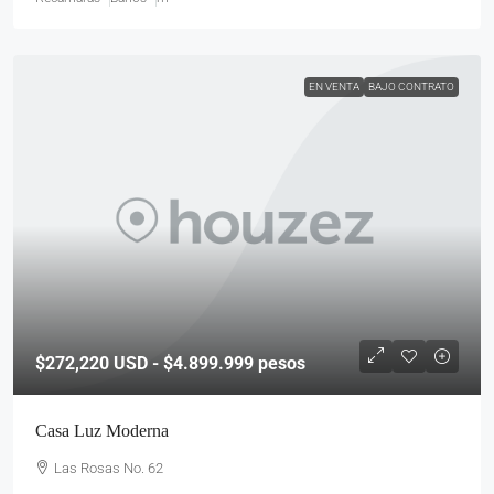
EN VENTA
BAJO CONTRATO
$272,220
USD - $4.899.999 pesos
Casa Luz Moderna
Las Rosas No. 62