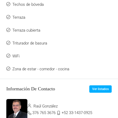
Techos de bóveda
Terraza
Terraza cubierta
Triturador de basura
WiFi
Zona de estar - comedor - cocina
Información De Contacto
Ver listados
Raúl González
376 765 3676
+52 33-1437-0925