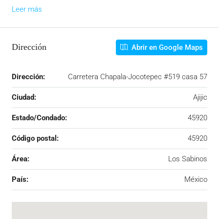
Leer más
Dirección
Abrir en Google Maps
Dirección:
Carretera Chapala-Jocotepec #519 casa 57
Ciudad:
Ajijic
Estado/Condado:
45920
Código postal:
45920
Área:
Los Sabinos
País:
México