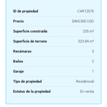
ID de propiedad
CAR12076
Precio
$469,500 USD
Superficie construida
235 m²
Superficie de terreno
523.84 m²
Recámaras
3
Baños
2
Garaje
1
Tipo de propiedad
Residencial
Estatus de la propiedad
En venta