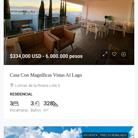
$334,000
USD - 6.000.000 pesos
Casa Con Magníficas Vistas Al Lago
Lomas de la Rivera Lote 5
RESIDENCIAL
3
3
328
Recámaras
Baños
m²
EN VENTA
PRECIO REBAJADO