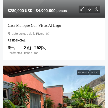
$280,000
USD - $4.900.000 pesos
Casa Monique Con Vistas Al Lago
Lote Lomas de la Rivera. 07
RESIDENCIAL
3
3
263
Recámaras
Baños
m²
EN VENTA
ACTIVO