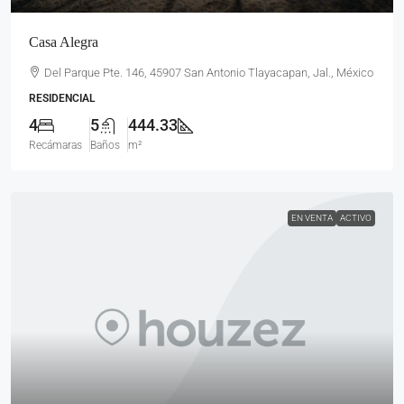
Casa Alegra
Del Parque Pte. 146, 45907 San Antonio Tlayacapan, Jal., México
RESIDENCIAL
4
5
444.33
Recámaras
Baños
m²
EN VENTA
ACTIVO