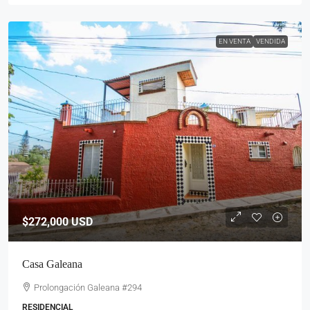
EN VENTA
VENDIDA
$272,000
USD
Casa Galeana
Prolongación Galeana #294
RESIDENCIAL