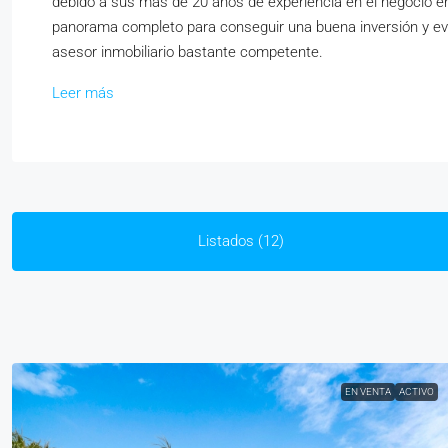
debido a sus más de 20 años de experiencia en el negocio en e
panorama completo para conseguir una buena inversión y evi
asesor inmobiliario bastante competente.
Leer más
Listados (12)
EN VENTA
ACTIVO