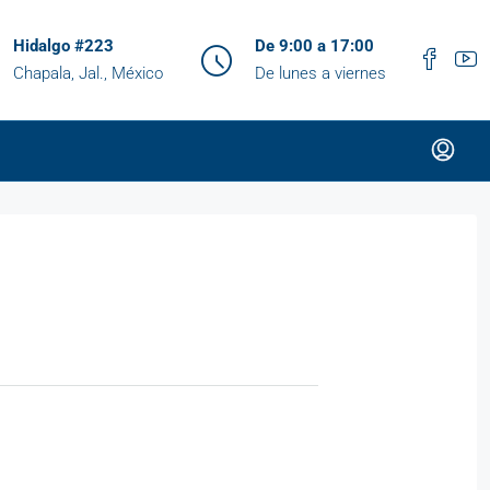
Hidalgo #223
De 9:00 a 17:00
Chapala, Jal., México
De lunes a viernes