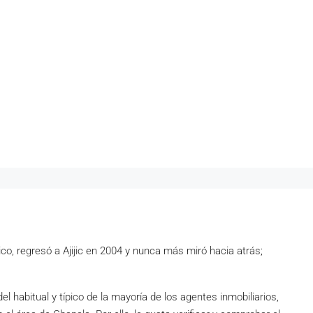
co, regresó a Ajijic en 2004 y nunca más miró hacia atrás;
l habitual y típico de la mayoría de los agentes inmobiliarios,