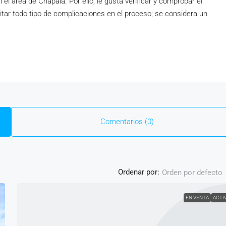
l área de Chapala. Por ello, le gusta verificar y comprobar el
tar todo tipo de complicaciones en el proceso; se considera un
Comentarios (0)
Ordenar por:
Orden por defecto
EN VENTA
ACTI