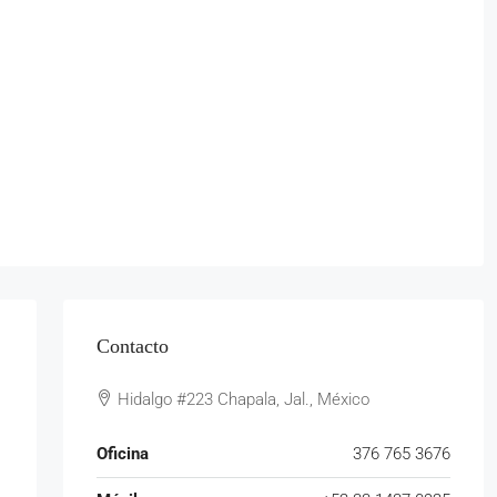
Contacto
Hidalgo #223 Chapala, Jal., México
Oficina
376 765 3676