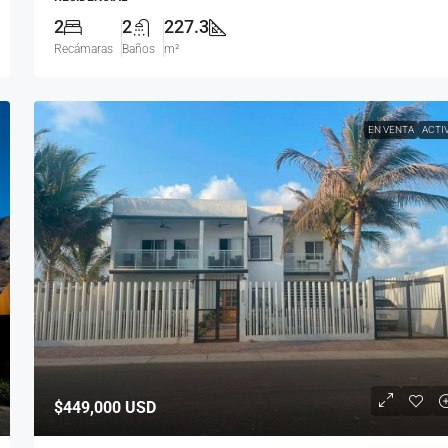
2
2
227.3
Recámaras
Baños
m²
EN VENTA
ACTI
$449,000
USD