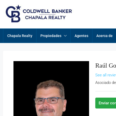
Chapala Realty
Propiedades
Agentes
Acerca de
Raúl Go
See all revi
Asociado de
Enviar co