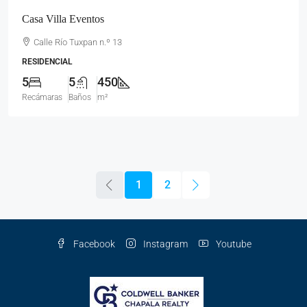
Casa Villa Eventos
Calle Río Tuxpan n.º 13
RESIDENCIAL
5
5
450
Recámaras
Baños
m²
1
2
Facebook
Instagram
Youtube