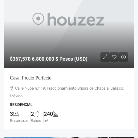
$367,570
6.800.000 $ Pesos (USD)
Casa: Precio Perfecto
Calle Nube n.º 19, Fraccionamiento Brisas de Chapala, Jalisco,
México
RESIDENCIAL
3
2
240
Recámaras
Baños
m²