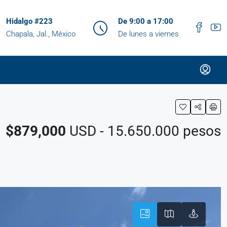
Hidalgo #223
De 9:00 a 17:00
Chapala, Jal., México
De lunes a viernes
$879,000
USD - 15.650.000 pesos