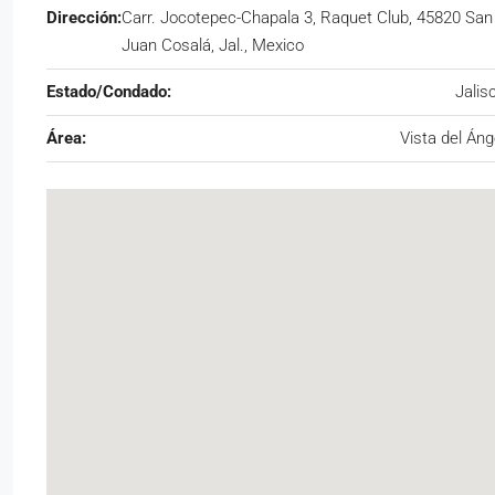
Dirección:
Carr. Jocotepec-Chapala 3, Raquet Club, 45820 San
Juan Cosalá, Jal., Mexico
Estado/Condado:
Jalis
Área:
Vista del Áng