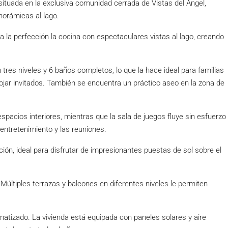
ituada en la exclusiva comunidad cerrada de Vistas del Ángel,
norámicas al lago.
 a la perfección la cocina con espectaculares vistas al lago, creando
 tres niveles y 6 baños completos, lo que la hace ideal para familias
jar invitados. También se encuentra un práctico aseo en la zona de
spacios interiores, mientras que la sala de juegos fluye sin esfuerzo
 entretenimiento y las reuniones.
ación, ideal para disfrutar de impresionantes puestas de sol sobre el
. Múltiples terrazas y balcones en diferentes niveles le permiten
matizado. La vivienda está equipada con paneles solares y aire