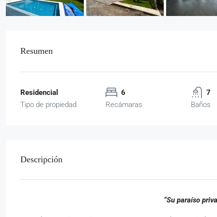
Resumen
Residencial
6
7
Tipo de propiedad
Recámaras
Baños
Descripción
“Su paraíso priv