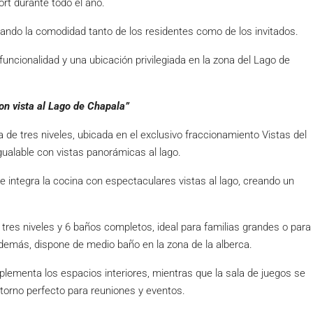
ort durante todo el año.
ando la comodidad tanto de los residentes como de los invitados.
ncionalidad y una ubicación privilegiada en la zona del Lago de
on vista al Lago de Chapala”
 tres niveles, ubicada en el exclusivo fraccionamiento Vistas del
igualable con vistas panorámicas al lago.
ue integra la cocina con espectaculares vistas al lago, creando un
tres niveles y 6 baños completos, ideal para familias grandes o para
demás, dispone de medio baño en la zona de la alberca.
plementa los espacios interiores, mientras que la sala de juegos se
ntorno perfecto para reuniones y eventos.