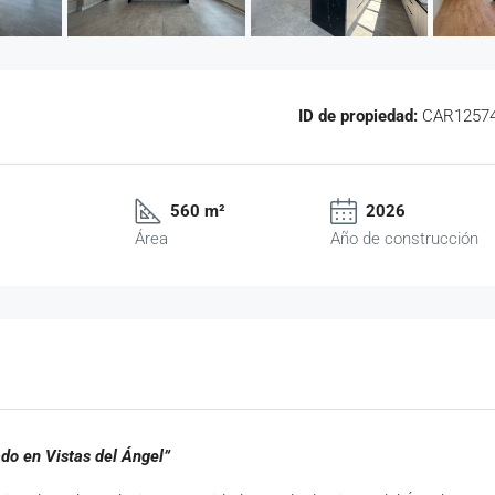
ID de propiedad:
CAR1257
560 m²
2026
Área
Año de construcción
ado en Vistas del Ángel”