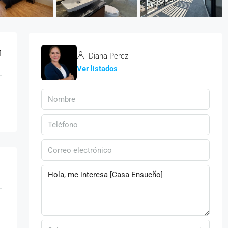
4
Diana Perez
Ver listados