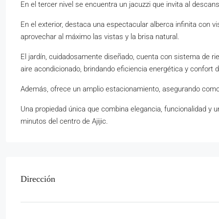
En el tercer nivel se encuentra un jacuzzi que invita al descans
En el exterior, destaca una espectacular alberca infinita con vi
aprovechar al máximo las vistas y la brisa natural.
El jardín, cuidadosamente diseñado, cuenta con sistema de ri
aire acondicionado, brindando eficiencia energética y confort d
Además, ofrece un amplio estacionamiento, asegurando comodi
Una propiedad única que combina elegancia, funcionalidad y una
minutos del centro de Ajijic.
Dirección