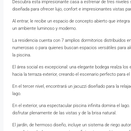
Descubra esta impresionante casa a estrenar de tres niveles s
diseñada para ofrecer lujo, confort e impresionantes vistas pa
Al entrar, le recibe un espacio de concepto abierto que integra
un ambiente luminoso y moderno.
La residencia cuenta con 7 amplios dormitorios distribuidos en
numerosas o para quienes buscan espacios versátiles para alo
la piscina.
El área social es excepcional: una elegante bodega realza los e
hacia la terraza exterior, creando el escenario perfecto para el
En el tercer nivel, encontrará un jacuzzi diseñado para la relaj
lago.
En el exterior, una espectacular piscina infinita domina el lago
disfrutar plenamente de las vistas y de la brisa natural.
El jardín, de hermoso diseño, incluye un sistema de riego auto