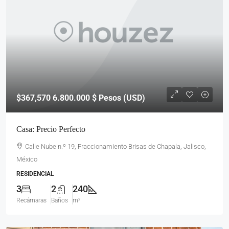
$367,570
6.800.000 $ Pesos (USD)
Casa: Precio Perfecto
Calle Nube n.º 19, Fraccionamiento Brisas de Chapala, Jalisco,
México
RESIDENCIAL
3
2
240
Recámaras
Baños
m²