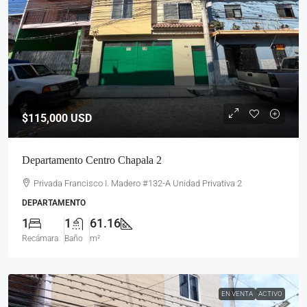
$115,000
USD
Departamento Centro Chapala 2
Privada Francisco I. Madero #132-A Unidad Privativa 2
DEPARTAMENTO
1
1
61.16
Recámara
Baño
m²
EN VENTA
ACTIVO