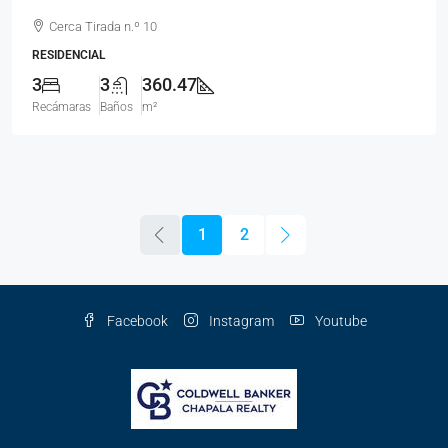
Cerca Tirada n.º 10
RESIDENCIAL
3
3
360.47
Recámaras
Baños
m²
1
2
Facebook
Instagram
Youtube