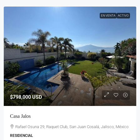
EN VENTA
ACTIVO
$798,000
USD
Casa Jalos
Rafael Osuna 29, Raquet Club, San Juan Cosalá, Jalisco, México
RESIDENCIAL