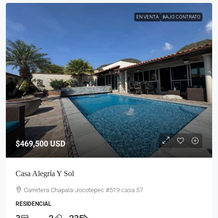
EN VENTA
BAJO CONTRATO
$469,500
USD
Casa Alegría Y Sol
Carretera Chapala-Jocotepec #519 casa 57
RESIDENCIAL