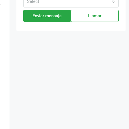
Select
e
Enviar mensaje
Llamar