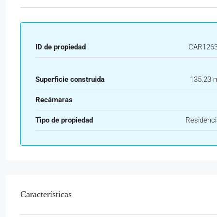
ID de propiedad
CAR126
Superficie construida
135.23 
Recámaras
Tipo de propiedad
Residenci
Características