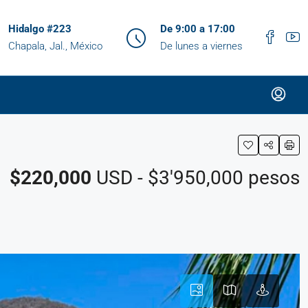
Hidalgo #223
De 9:00 a 17:00
Chapala, Jal., México
De lunes a viernes
$220,000
USD - $3'950,000 pesos