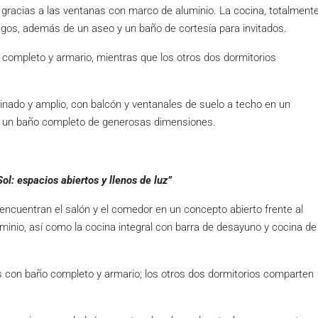
l gracias a las ventanas con marco de aluminio. La cocina, totalment
egos, además de un aseo y un baño de cortesía para invitados.
 completo y armario, mientras que los otros dos dormitorios
minado y amplio, con balcón y ventanales de suelo a techo en un
 y un baño completo de generosas dimensiones.
ol: espacios abiertos y llenos de luz”
 encuentran el salón y el comedor en un concepto abierto frente al
luminio, así como la cocina integral con barra de desayuno y cocina de
os con baño completo y armario; los otros dos dormitorios comparten