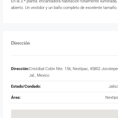
En la 3.ª planta: encantadora habitación totalmente iluminada
abierto. Un vestidor y un baño completo de excelente tamaño.
Dirección
Dirección:
Cristóbal Colón Nte. 156, Nextipac, 45802 Jocotepe
Jal., Mexico
Estado/Condado:
Jalis
Área:
Nextip