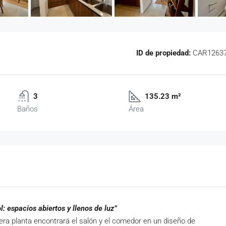
ID de propiedad:
CAR1263
3
135.23 m²
Baños
Área
: espacios abiertos y llenos de luz”
mera planta encontrará el salón y el comedor en un diseño de