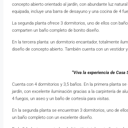
concepto abierto orientado al jardín, con abundante luz natura
equipada, incluye una barra de desayuno y una cocina de 4 fu
La segunda planta ofrece 3 dormitorios, uno de ellos con baño
comparten un baño completo de bonito diseño.
En la tercera planta: un dormitorio encantador, totalmente ilu
diseño de concepto abierto. También cuenta con un vestidor
“Viva la experiencia de Casa S
Cuenta con 4 dormitorios y 3,5 baños. En la primera planta se
jardín, con excelente iluminación gracias a la carpintería de a
4 fuegos, un aseo y un baño de cortesía para visitas.
En la segunda planta se encuentran 3 dormitorios, uno de ell
un baño completo con un excelente diseño.