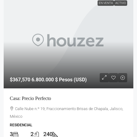
EN VENTA
ACTIVO
$367,570
6.800.000 $ Pesos (USD)
Casa: Precio Perfecto
Calle Nube n.º 19, Fraccionamiento Brisas de Chapala, Jalisco,
México
RESIDENCIAL
3
2
240