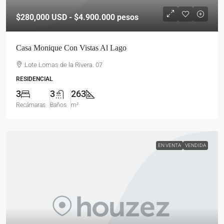
$280,000
USD - $4.900.000 pesos
Casa Monique Con Vistas Al Lago
Lote Lomas de la Rivera. 07
RESIDENCIAL
3
3
263
Recámaras
Baños
m²
EN VENTA
VENDIDA