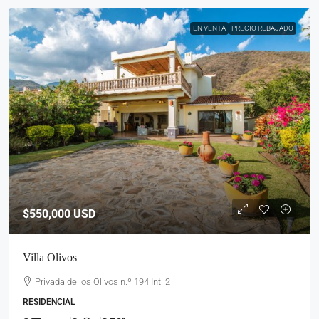
EN VENTA
PRECIO REBAJADO
$550,000
USD
Villa Olivos
Privada de los Olivos n.º 194 Int. 2
RESIDENCIAL