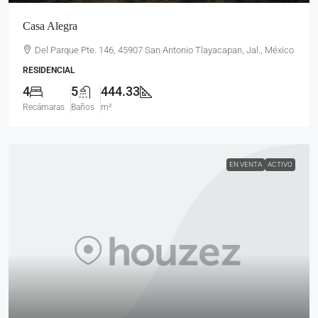
Casa Alegra
Del Parque Pte. 146, 45907 San Antonio Tlayacapan, Jal., México
RESIDENCIAL
4
5
444.33
Recámaras
Baños
m²
EN VENTA
ACTIVO