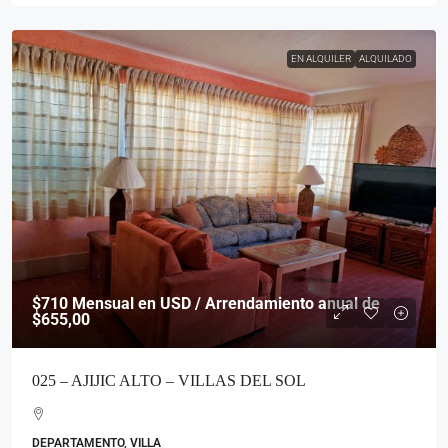
EN ALQUILER
ALQUILADO
$710
Mensual en USD / Arrendamiento anual de
$655,00
025 – AJIJIC ALTO – VILLAS DEL SOL
DEPARTAMENTO, VILLA