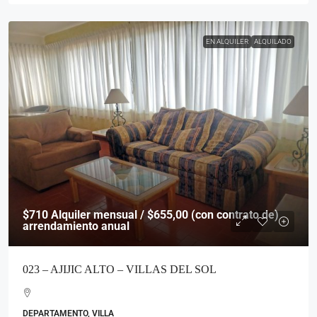
EN ALQUILER
ALQUILADO
$710
Alquiler mensual / $655,00 (con contrato de)
arrendamiento anual
023 – AJIJIC ALTO – VILLAS DEL SOL
DEPARTAMENTO, VILLA