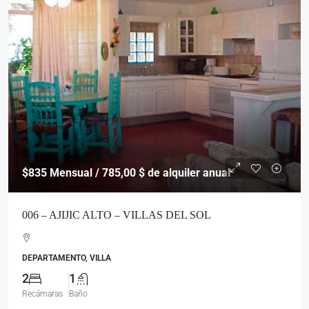
$835
Mensual / 785,00 $ de alquiler anual
006 – AJIJIC ALTO – VILLAS DEL SOL
DEPARTAMENTO, VILLA
2
1
Recámaras
Baño