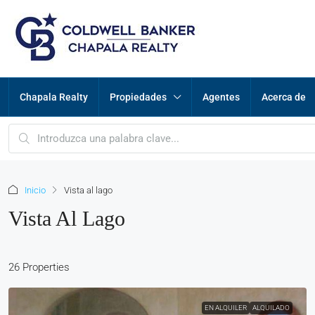
Chapala Realty
Propiedades
Agentes
Acerca de
Inicio
Vista al lago
Vista Al Lago
26 Properties
EN ALQUILER
ALQUILADO