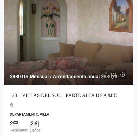
$880
US Mensual / Arrendamiento anual $830,00
123 – VILLAS DEL SOL – PARTE ALTA DE AJIJIC
DEPARTAMENTO, VILLA
2
2
Recámaras
Baños