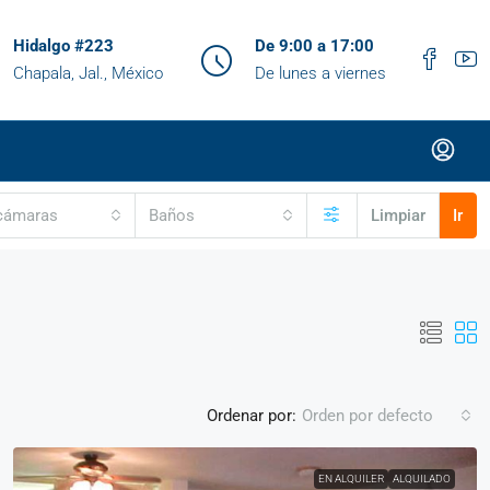
Hidalgo #223
De 9:00 a 17:00
Chapala, Jal., México
De lunes a viernes
cámaras
Baños
Limpiar
Ir
Ordenar por:
Orden por defecto
EN ALQUILER
ALQUILADO