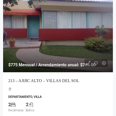
$775
Mensual / Arrendamiento anual: $765.00
213 – AJIJIC ALTO – VILLAS DEL SOL
DEPARTAMENTO, VILLA
2
2
Recámaras
Baños