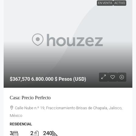
EN VENTA
ACTIVO
$367,570
6.800.000 $ Pesos (USD)
Casa: Precio Perfecto
Calle Nube n.º 19, Fraccionamiento Brisas de Chapala, Jalisco,
México
RESIDENCIAL
3
2
240