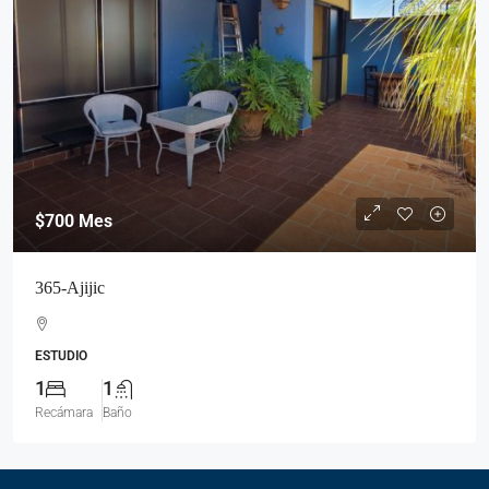
$700
Mes
365-Ajijic
ESTUDIO
1
1
Recámara
Baño