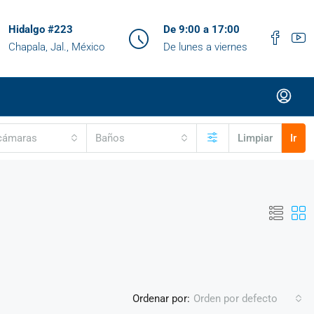
Hidalgo #223
De 9:00 a 17:00
Chapala, Jal., México
De lunes a viernes
cámaras
Baños
Limpiar
Ir
Ordenar por:
Orden por defecto