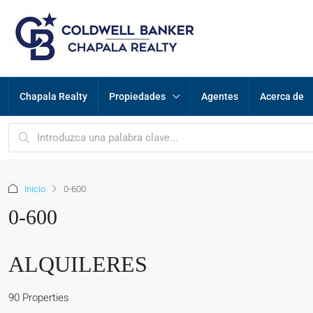
Chapala Realty
Propiedades
Agentes
Acerca de
Inicio
0-600
0-600
ALQUILERES
90 Properties