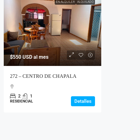
EN ALQUILER
ALQUILADO
$550
USD al mes
272 – CENTRO DE CHAPALA
2
1
Detalles
RESIDENCIAL