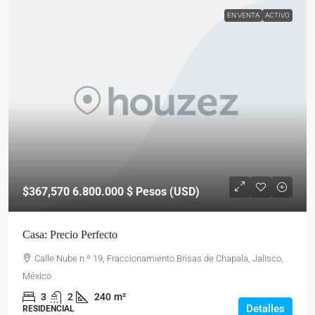
EN VENTA
ACTIVO
$367,570
6.800.000 $ Pesos (USD)
Casa: Precio Perfecto
Calle Nube n.º 19, Fraccionamiento Brisas de Chapala, Jalisco,
México
3
2
240
m²
Detalles
RESIDENCIAL