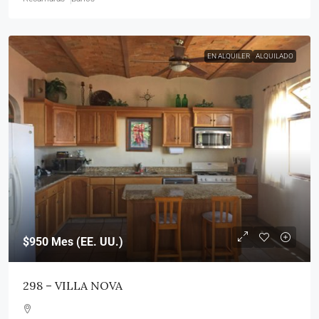
EN ALQUILER
ALQUILADO
$950
Mes (EE. UU.)
298 – VILLA NOVA