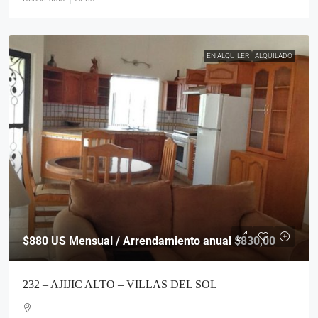
EN ALQUILER
ALQUILADO
$880
US Mensual / Arrendamiento anual $830,00
232 – AJIJIC ALTO – VILLAS DEL SOL