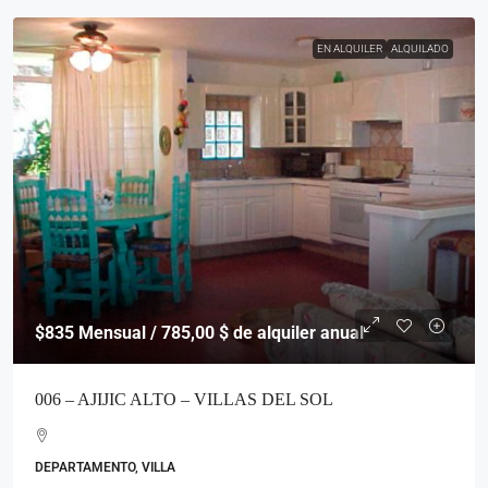
EN ALQUILER
ALQUILADO
$835
Mensual / 785,00 $ de alquiler anual
006 – AJIJIC ALTO – VILLAS DEL SOL
DEPARTAMENTO, VILLA