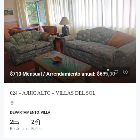
$710
Mensual / Arrendamiento anual: $655,00
024 – AJIJIC ALTO – VILLAS DEL SOL
DEPARTAMENTO, VILLA
2
2
Recámaras
Baños