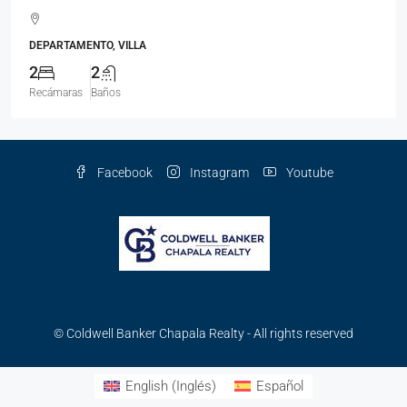
DEPARTAMENTO, VILLA
2
2
Recámaras
Baños
Facebook
Instagram
Youtube
© Coldwell Banker Chapala Realty - All rights reserved
English
(
Inglés
)
Español