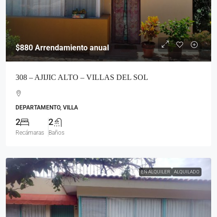
$880
Arrendamiento anual
308 – AJIJIC ALTO – VILLAS DEL SOL
DEPARTAMENTO, VILLA
2
2
Recámaras
Baños
EN ALQUILER
ALQUILADO