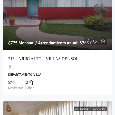
$775
Mensual / Arrendamiento anual: $765.00
213 – AJIJIC ALTO – VILLAS DEL SOL
DEPARTAMENTO, VILLA
2
2
Recámaras
Baños
EN ALQUILER
ALQUILADO