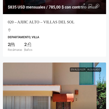
$835
USD mensuales / 785,00 $ con contrato anual
020 – AJIJIC ALTO – VILLAS DEL SOL
DEPARTAMENTO, VILLA
2
2
Recámaras
Baños
EN ALQUILER
ALQUILADO