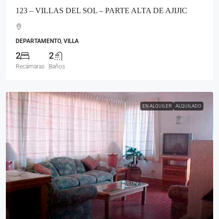
123 – VILLAS DEL SOL – PARTE ALTA DE AJIJIC
DEPARTAMENTO, VILLA
2
2
Recámaras
Baños
EN ALQUILER
ALQUILADO