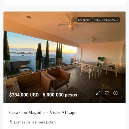
EN VENTA
PRECIO REBAJADO
$334,000
USD - 6.000.000 pesos
Casa Con Magníficas Vistas Al Lago
Lomas de la Rivera Lote 5