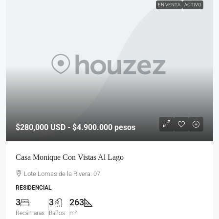
EN VENTA
ACTIVO
$280,000
USD - $4.900.000 pesos
Casa Monique Con Vistas Al Lago
Lote Lomas de la Rivera. 07
RESIDENCIAL
3
3
263
Recámaras
Baños
m²