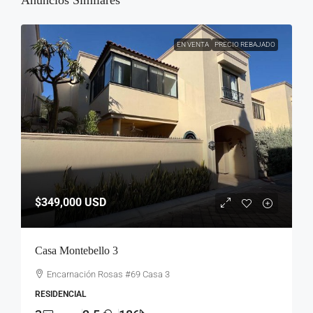
Anuncios Similares
EN VENTA
PRECIO REBAJADO
$349,000
USD
Casa Montebello 3
Encarnación Rosas #69 Casa 3
RESIDENCIAL