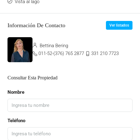
Vista al lago
Información De Contacto
Ver listados
Bettina Bering
011-52-(376) 765 2877
331 210 7723
Consultar Esta Propiedad
Nombre
Teléfono