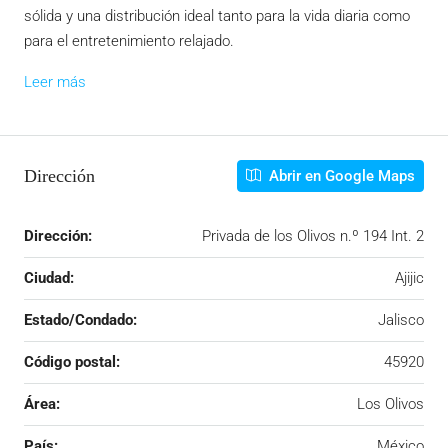
sólida y una distribución ideal tanto para la vida diaria como
para el entretenimiento relajado.
Leer más
Dirección
Abrir en Google Maps
Dirección:
Privada de los Olivos n.º 194 Int. 2
Ciudad:
Ajijic
Estado/Condado:
Jalisco
Código postal:
45920
Área:
Los Olivos
País:
México