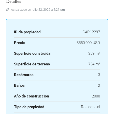
Detalles
Actualizado en julio 22, 2026 a 4:21 pm
ID de propiedad
CAR12297
Precio
$550,000 USD
Superficie construida
359 m²
Superficie de terreno
734 m²
Recámaras
3
Baños
2
Año de construcción
2000
Tipo de propiedad
Residencial