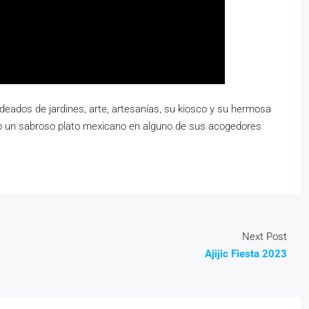
 rodeados de jardines, arte, artesanías, su kiosco y su hermosa
do o un sabroso plato mexicano en alguno de sus acogedores
Next Post
Ajijic Fiesta 2023