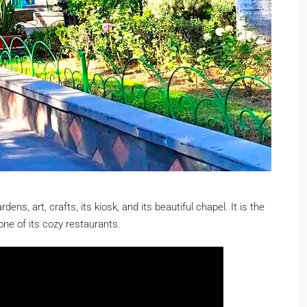
s, art, crafts, its kiosk, and its beautiful chapel. It is the
one of its cozy restaurants.