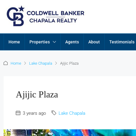
Home
Properties
Agents
About
Testimonials
Home
Lake Chapala
Ajijic Plaza
Ajijic Plaza
3 years ago
Lake Chapala