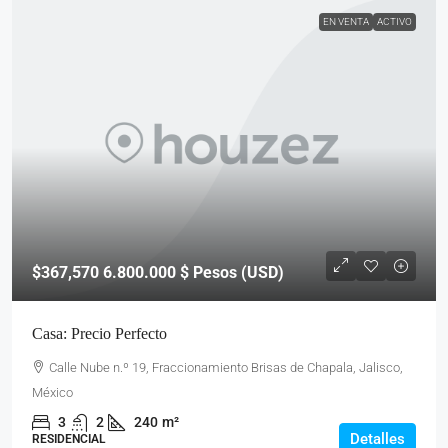
EN VENTA
ACTIVO
$367,570
6.800.000 $ Pesos (USD)
Casa: Precio Perfecto
Calle Nube n.º 19, Fraccionamiento Brisas de Chapala, Jalisco,
México
3
2
240
m²
Detalles
RESIDENCIAL