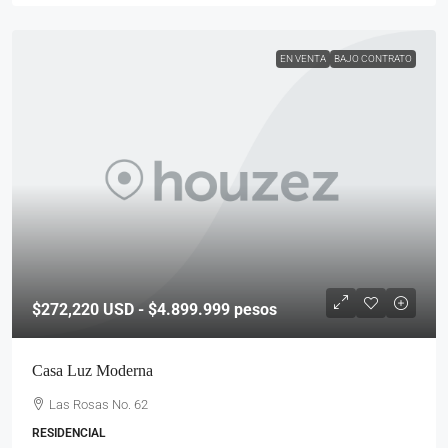
EN VENTA
BAJO CONTRATO
$272,220
USD - $4.899.999 pesos
Casa Luz Moderna
Las Rosas No. 62
RESIDENCIAL