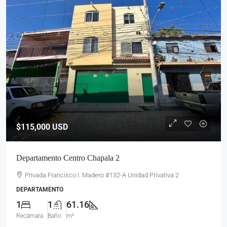
$115,000
USD
Departamento Centro Chapala 2
Privada Francisco I. Madero #132-A Unidad Privativa 2
DEPARTAMENTO
1
1
61.16
Recámara
Baño
m²