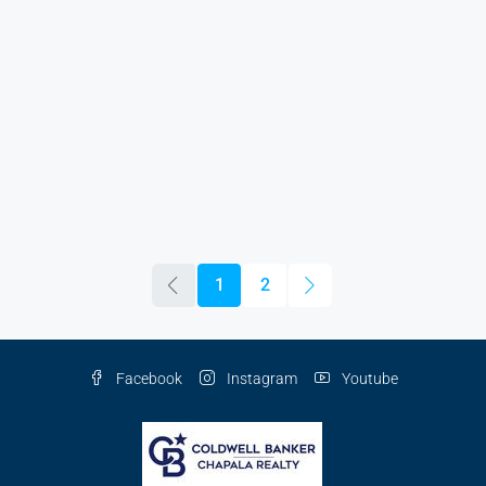
1
2
Facebook
Instagram
Youtube