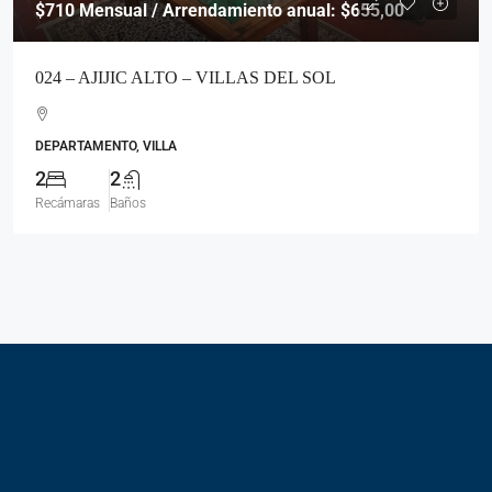
$710
Mensual / Arrendamiento anual: $655,00
024 – AJIJIC ALTO – VILLAS DEL SOL
DEPARTAMENTO, VILLA
2
2
Recámaras
Baños