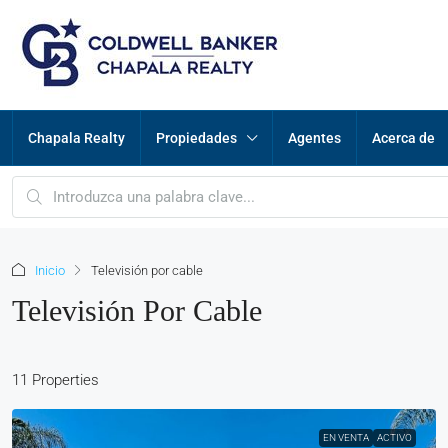
Chapala Realty
Propiedades
Agentes
Acerca de
Inicio
Televisión por cable
Televisión Por Cable
11 Properties
EN VENTA
ACTIVO