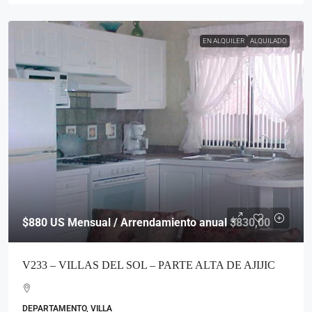
EN ALQUILER
ALQUILADO
$880
US Mensual / Arrendamiento anual $830,00
V233 – VILLAS DEL SOL – PARTE ALTA DE AJIJIC
DEPARTAMENTO, VILLA