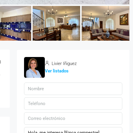
8
Livier Iñiguez
Ver listados