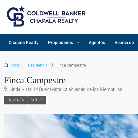
Chapala Realty
Propiedades
Agentes
Acerca de
Inicio
Residencial
Finca campestre
Finca Campestre
Linda Vista 14 Buenavista Ixtlahuacán de los Membrillos
EN VENTA
ACTIVO