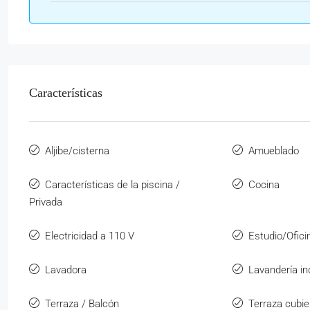
Características
Aljibe/cisterna
Amueblado
Características de la piscina /
Cocina
Privada
Electricidad a 110 V
Estudio/Ofici
Lavadora
Lavandería i
Terraza / Balcón
Terraza cubie