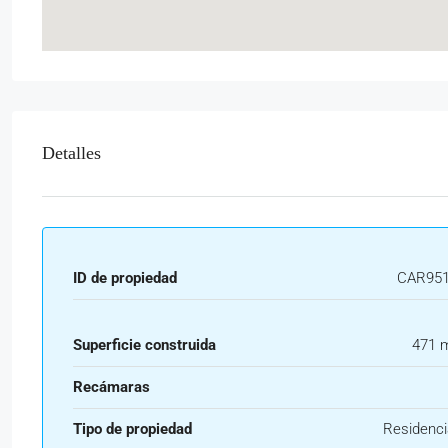
Detalles
ID de propiedad
CAR95
Superficie construida
471 
Recámaras
Tipo de propiedad
Residenci