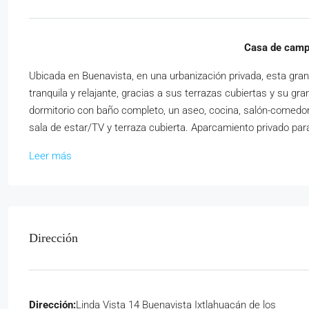
Casa de camp
Ubicada en Buenavista, en una urbanización privada, esta gra
tranquila y relajante, gracias a sus terrazas cubiertas y su gra
dormitorio con baño completo, un aseo, cocina, salón-comedor 
sala de estar/TV y terraza cubierta. Aparcamiento privado par
Leer más
Dirección
Dirección:
Linda Vista 14 Buenavista Ixtlahuacán de los