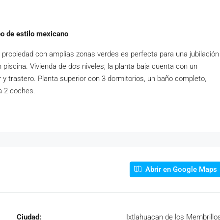
o de estilo mexicano
n propiedad con amplias zonas verdes es perfecta para una jubilación
n piscina. Vivienda de dos niveles; la planta baja cuenta con un
y trastero. Planta superior con 3 dormitorios, un baño completo,
a 2 coches.
Abrir en Google Maps
Ciudad:
Ixtlahuacan de los Membrillo