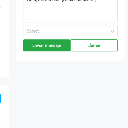
Select
Enviar mensaje
Llamar
s