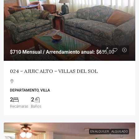
$710
Mensual / Arrendamiento anual: $655,00
024 – AJIJIC ALTO – VILLAS DEL SOL
DEPARTAMENTO, VILLA
2
2
Recámaras
Baños
EN ALQUILER
ALQUILADO