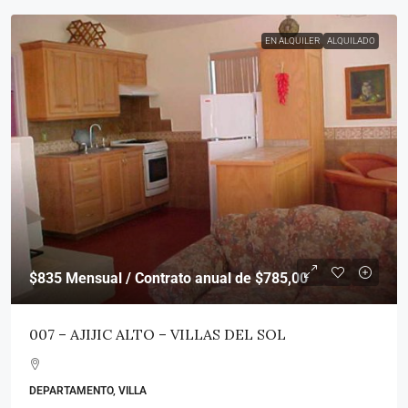
EN ALQUILER
ALQUILADO
$835
Mensual / Contrato anual de $785,00
007 – AJIJIC ALTO – VILLAS DEL SOL
DEPARTAMENTO, VILLA