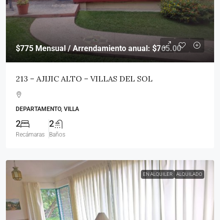
$775
Mensual / Arrendamiento anual: $765.00
213 – AJIJIC ALTO – VILLAS DEL SOL
DEPARTAMENTO, VILLA
2
2
Recámaras
Baños
EN ALQUILER
ALQUILADO