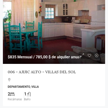
$835
Mensual / 785,00 $ de alquiler anual
006 – AJIJIC ALTO – VILLAS DEL SOL
DEPARTAMENTO, VILLA
2
1
Recámaras
Baño