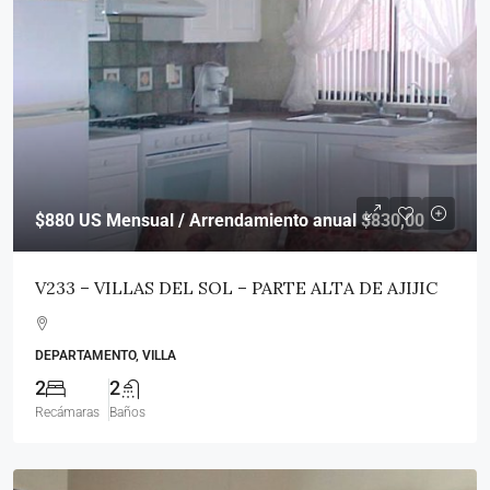
$880
US Mensual / Arrendamiento anual $830,00
V233 – VILLAS DEL SOL – PARTE ALTA DE AJIJIC
DEPARTAMENTO, VILLA
2
2
Recámaras
Baños