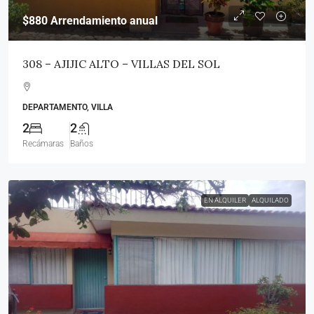
$880
Arrendamiento anual
308 – AJIJIC ALTO – VILLAS DEL SOL
DEPARTAMENTO, VILLA
2
2
Recámaras
Baños
EN ALQUILER
ALQUILADO