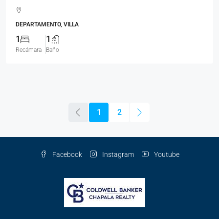
DEPARTAMENTO, VILLA
1
1
Recámara
Baño
1
2
Facebook
Instagram
Youtube