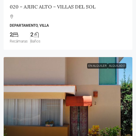
020 – AJIJIC ALTO – VILLAS DEL SOL
DEPARTAMENTO, VILLA
2
2
Recámaras
Baños
EN ALQUILER
ALQUILADO