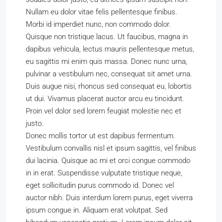
Nullam eu dolor vitae felis pellentesque finibus.
Morbi id imperdiet nunc, non commodo dolor.
Quisque non tristique lacus. Ut faucibus, magna in
dapibus vehicula, lectus mauris pellentesque metus,
eu sagittis mi enim quis massa. Donec nunc urna,
pulvinar a vestibulum nec, consequat sit amet urna.
Duis augue nisi, rhoncus sed consequat eu, lobortis
ut dui. Vivamus placerat auctor arcu eu tincidunt.
Proin vel dolor sed lorem feugiat molestie nec et
justo.
Donec mollis tortor ut est dapibus fermentum.
Vestibulum convallis nisl et ipsum sagittis, vel finibus
dui lacinia. Quisque ac mi et orci congue commodo
in in erat. Suspendisse vulputate tristique neque,
eget sollicitudin purus commodo id. Donec vel
auctor nibh. Duis interdum lorem purus, eget viverra
ipsum congue in. Aliquam erat volutpat. Sed