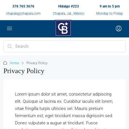
376 765 3676
Hidalgo #223
9 am to 5 pm
chapala@chapala.com
Chapala, Jal., México
Monday to Friday
Home
Privacy Policy
Privacy Policy
Lorem ipsum dolor sit amet, consectetur adipiscing
elit. Quisque ut lacinia ex. Curabitur iaculis elit lorem,
vitae fringilla turpis ultricies vel. Mauris pretium
fermentum est, eget tincidunt massa dignissim sed.
Donec vulputate a augue at tincidunt. Fusce