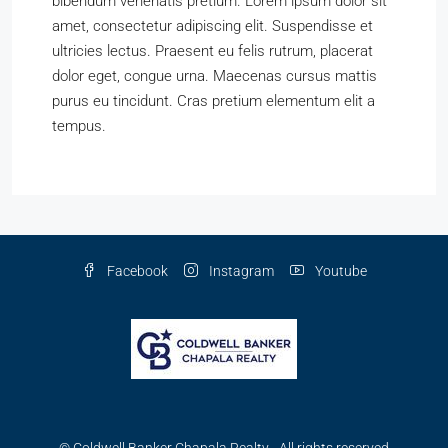
bibendum venenatis pretium. Lorem ipsum dolor sit
amet, consectetur adipiscing elit. Suspendisse et
ultricies lectus. Praesent eu felis rutrum, placerat
dolor eget, congue urna. Maecenas cursus mattis
purus eu tincidunt. Cras pretium elementum elit a
tempus.
Facebook
Instagram
Youtube