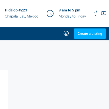
Hidalgo #223
9 am to 5 pm
Chapala, Jal., México
Monday to Friday
Create a Listing