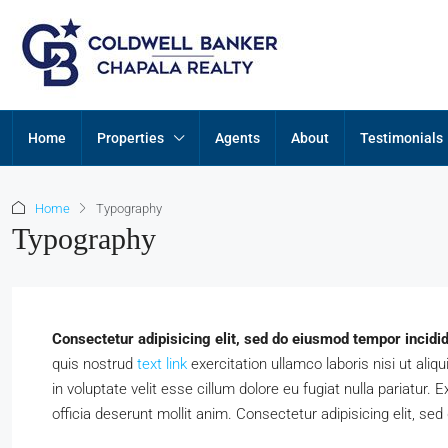
Home
Properties
Agents
About
Testimonials
Home
Typography
Typography
Consectetur adipisicing elit, sed do eiusmod tempor incidid
quis nostrud
text link
exercitation ullamco laboris nisi ut ali
in voluptate velit esse cillum dolore eu fugiat nulla pariatur.
officia deserunt mollit anim. Consectetur adipisicing elit, s