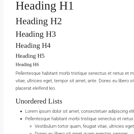
Heading H1
Heading H2
Heading H3
Heading H4
Heading H5
Heading H6
Pellentesque habitant morbi tristique senectus et netus et 
vitae, ultricies eget, tempor sit amet, ante. Donec eu libero
placerat eleifend leo.
Unordered Lists
Lorem ipsum dolor sit amet, consectetuer adipiscing elit
Pellentesque habitant morbi tristique senectus et netu
Vestibulum tortor quam, feugiat vitae, ultricies ege
Donec eu libero sit amet quam egestas semper.