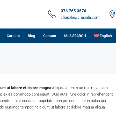
376 765 3676
chapala@chapala.com
Careers
Blog
Contact
MLS SEARCH
English
unt ut labore et dolore magna aliqua.
Ut enim ad minim veniam,
quip ex ea commodo consequat. Duis aute irure dolor in reprehenderit
 Excepteur sint occaecat cupidatat non proident, sunt in culpa qui
ed do eiusmod tempor incididunt ut labore et dolore magna aliqua.