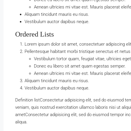
Aenean ultricies mi vitae est. Mauris placerat eleif
Aliquam tincidunt mauris eu risus.
Vestibulum auctor dapibus neque.
Ordered Lists
Lorem ipsum dolor sit amet, consectetuer adipiscing elit
Pellentesque habitant morbi tristique senectus et netu
Vestibulum tortor quam, feugiat vitae, ultricies ege
Donec eu libero sit amet quam egestas semper.
Aenean ultricies mi vitae est. Mauris placerat eleif
Aliquam tincidunt mauris eu risus.
Vestibulum auctor dapibus neque.
Definition listConsectetur adipisicing elit, sed do eiusmod t
veniam, quis nostrud exercitation ullamco laboris nisi ut a
ametConsectetur adipisicing elit, sed do eiusmod tempor inc
aliqua.