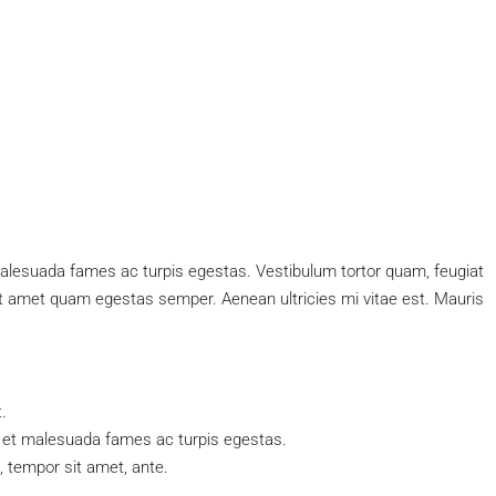
malesuada fames ac turpis egestas. Vestibulum tortor quam, feugiat
 sit amet quam egestas semper. Aenean ultricies mi vitae est. Mauris
.
s et malesuada fames ac turpis egestas.
t, tempor sit amet, ante.