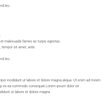
end leo.
.
s et malesuada fames ac turpis egestas.
t, tempor sit amet, ante.
end leo.
empor incididunt ut labore et dolore magna aliqua. Ut enim ad minim
liquip ex ea commodo consequat.Lorem ipsum dolor sit
ididunt ut labore et dolore magna