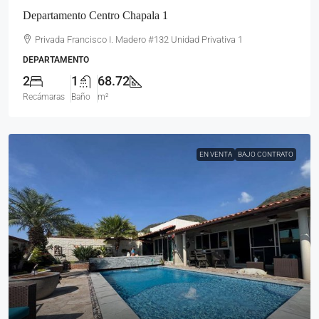
Departamento Centro Chapala 1
Privada Francisco I. Madero #132 Unidad Privativa 1
DEPARTAMENTO
2
1
68.72
Recámaras
Baño
m²
EN VENTA
BAJO CONTRATO