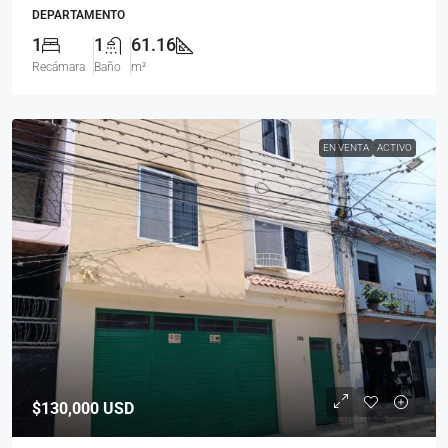
DEPARTAMENTO
1
1
61.16
Recámara
Baño
m²
EN VENTA
ACTIVO
$130,000
USD