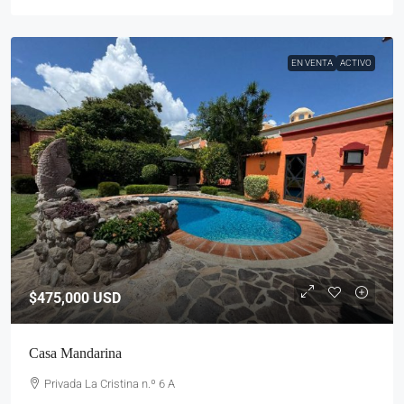
EN VENTA
ACTIVO
$475,000
USD
Casa Mandarina
Privada La Cristina n.º 6 A