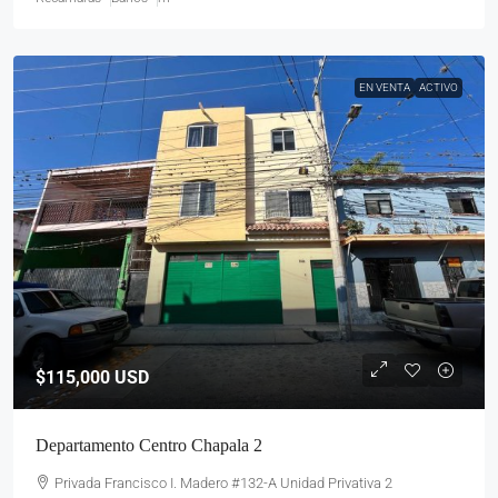
EN VENTA
ACTIVO
$115,000
USD
Departamento Centro Chapala 2
Privada Francisco I. Madero #132-A Unidad Privativa 2