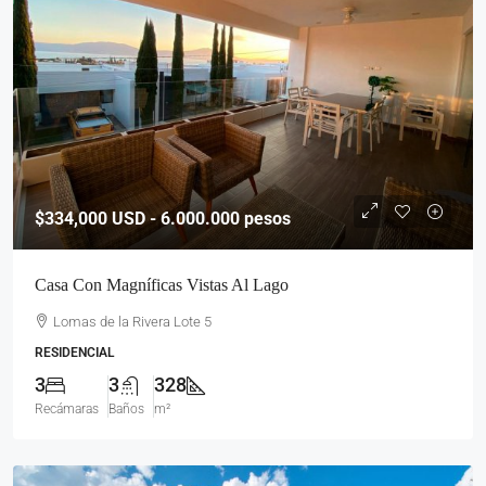
$334,000
USD - 6.000.000 pesos
Casa Con Magníficas Vistas Al Lago
Lomas de la Rivera Lote 5
RESIDENCIAL
3
3
328
Recámaras
Baños
m²