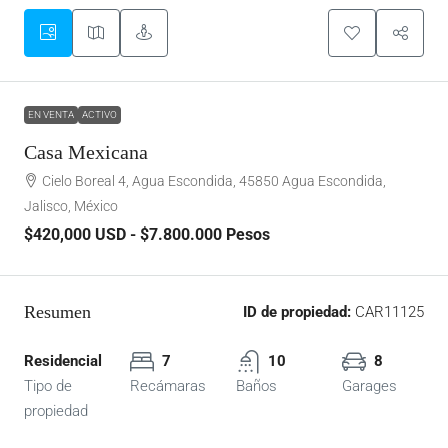
EN VENTA
ACTIVO
Casa Mexicana
Cielo Boreal 4, Agua Escondida, 45850 Agua Escondida,
Jalisco, México
$420,000
USD - $7.800.000 Pesos
Resumen
ID de propiedad:
CAR11125
Residencial
7
10
8
Tipo de
Recámaras
Baños
Garages
propiedad