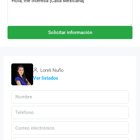
Solicitar información
Loreli Nuño
Ver listados