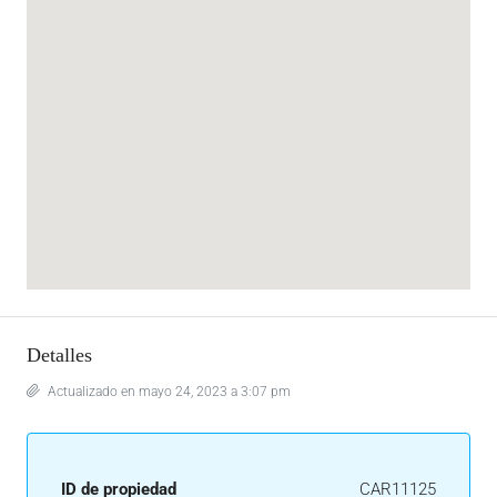
Detalles
Actualizado en mayo 24, 2023 a 3:07 pm
ID de propiedad
CAR11125