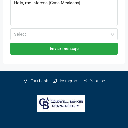
Select
Enviar mensaje
Facebook
Instagram
Youtube