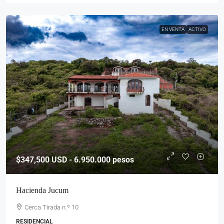
EN VENTA
ACTIVO
$347,500
USD - 6.950.000 pesos
Hacienda Jucum
Cerca Tirada n.º 10
RESIDENCIAL