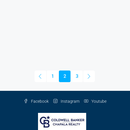
1
2
3
Facebook
Instagram
Youtube