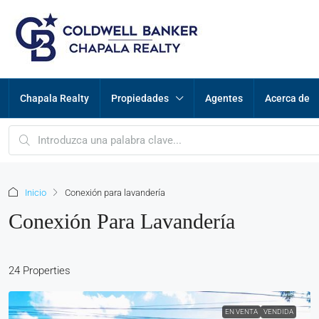
Chapala Realty
Propiedades
Agentes
Acerca de
Inicio
Conexión para lavandería
Conexión Para Lavandería
24 Properties
EN VENTA
VENDIDA