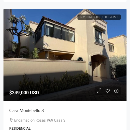
EN VENTA
PRECIO REBAJADO
$349,000
USD
Casa Montebello 3
Encarnación Rosas #69 Casa 3
RESIDENCIAL