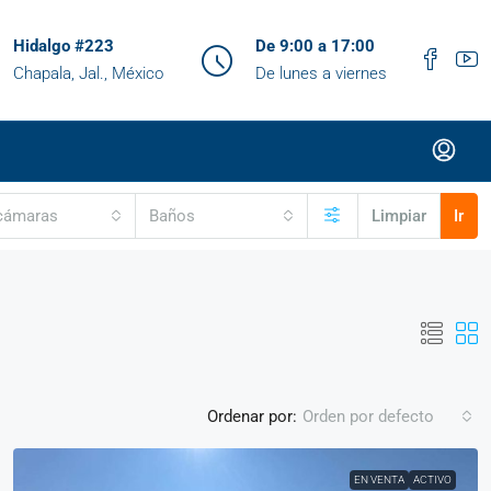
Hidalgo #223
De 9:00 a 17:00
Chapala, Jal., México
De lunes a viernes
cámaras
Baños
Limpiar
Ir
Ordenar por:
Orden por defecto
EN VENTA
ACTIVO