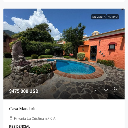
EN VENTA
ACTIVO
$475,000
USD
Casa Mandarina
Privada La Cristina n.º 6 A
RESIDENCIAL