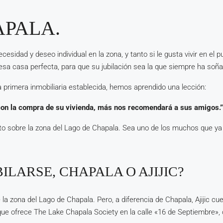
APALA.
idad y deseo individual en la zona, y tanto si le gusta vivir en el p
esa casa perfecta, para que su jubilación sea la que siempre ha soñ
 primera inmobiliaria establecida, hemos aprendido una lección:
con la compra de su vivienda, más nos recomendará a sus amigos.”
o sobre la zona del Lago de Chapala. Sea uno de los muchos que y
ILARSE, CHAPALA O AJIJIC?
 la zona del Lago de Chapala. Pero, a diferencia de Chapala, Ajijic 
que ofrece The Lake Chapala Society en la calle «16 de Septiembre