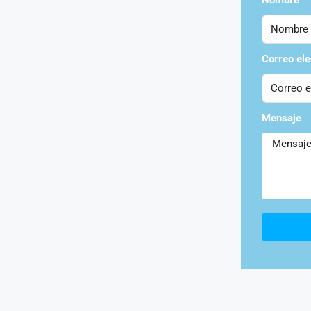
Nombre
Correo ele
Mensaje