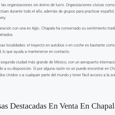
 las organizaciones sin ánimo de lucro. Organizaciones cívicas como
ctúan durante todo el año, además de grupos para practicar español, 
ety.
ación con una en Ajijic. Chapala ha conservado su sentimiento tradi
triados.
as localidades: el trayecto en autobús o en coche es bastante corto
d, lo que ayuda a mantenerse en contacto.
 segunda ciudad más grande de México, con un aeropuerto internacio
do a su disposición. Si por alguna razón no se puede encontrar en Cha
ados Unidos o a cualquier parte del mundo y tener fácil acceso a la z
sas Destacadas En Venta En Chapal