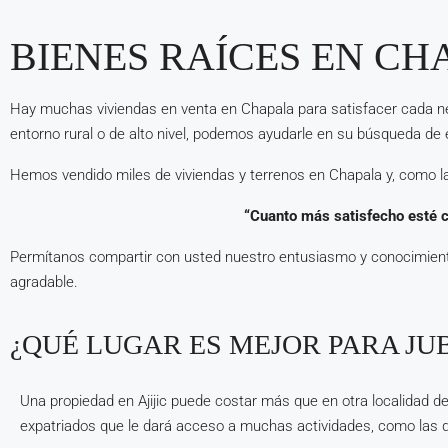
BIENES RAÍCES EN CH
Hay muchas viviendas en venta en Chapala para satisfacer cada neces
entorno rural o de alto nivel, podemos ayudarle en su búsqueda de 
Hemos vendido miles de viviendas y terrenos en Chapala y, como la
“Cuanto más satisfecho esté 
Permítanos compartir con usted nuestro entusiasmo y conocimient
agradable.
¿QUÉ LUGAR ES MEJOR PARA JUB
Una propiedad en Ajijic puede costar más que en otra localidad de
expatriados que le dará acceso a muchas actividades, como las 