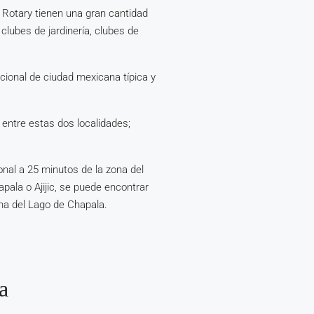
 Rotary tienen una gran cantidad
clubes de jardinería, clubes de
cional de ciudad mexicana típica y
 entre estas dos localidades;
nal a 25 minutos de la zona del
pala o Ajijic, se puede encontrar
ona del Lago de Chapala.
a