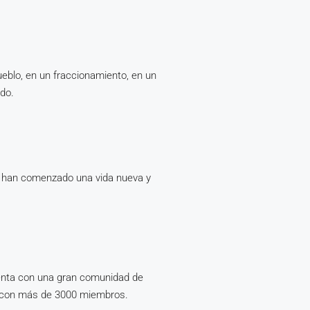
ueblo, en un fraccionamiento, en un
ado.
a han comenzado una vida nueva y
cuenta con una gran comunidad de
», con más de 3000 miembros.