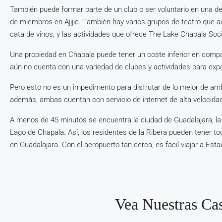
También puede formar parte de un club o ser voluntario en una de
de miembros en Ajijic. También hay varios grupos de teatro que a
cata de vinos, y las actividades que ofrece The Lake Chapala Soci
Una propiedad en Chapala puede tener un coste inferior en compar
aún no cuenta con una variedad de clubes y actividades para expa
Pero esto no es un impedimento para disfrutar de lo mejor de amb
además, ambas cuentan con servicio de internet de alta velocida
A menos de 45 minutos se encuentra la ciudad de Guadalajara, la
Lago de Chapala. Así, los residentes de la Ribera pueden tener to
en Guadalajara. Con el aeropuerto tan cerca, es fácil viajar a Est
Vea Nuestras Ca